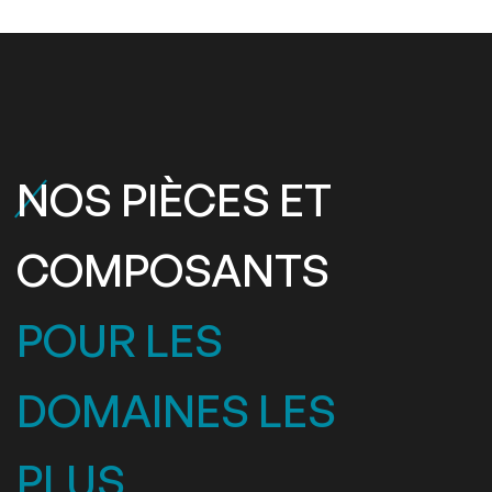
NO
S PIÈCES ET
COMPOSANTS
POUR LES
DOMAINES LES
PLUS