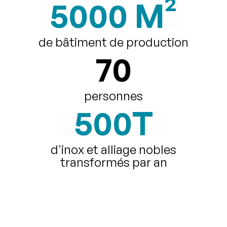
5000 M²
de bâtiment de production
70
personnes
500T
d'inox et alliage nobles
transformés par an