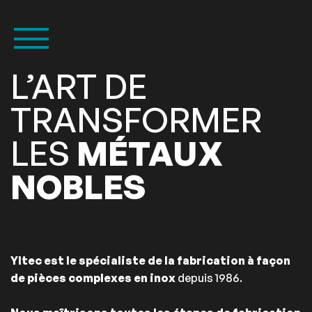
L’ART DE
TRANSFORMER
LES
MÉTAUX
NOBLES
Yltec est le spécialiste de la fabrication à façon
de pièces complexes en inox
depuis 1986.