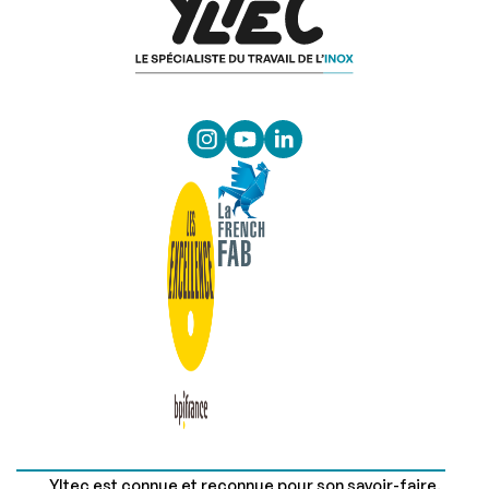
Yltec est connue et reconnue pour son savoir-faire.