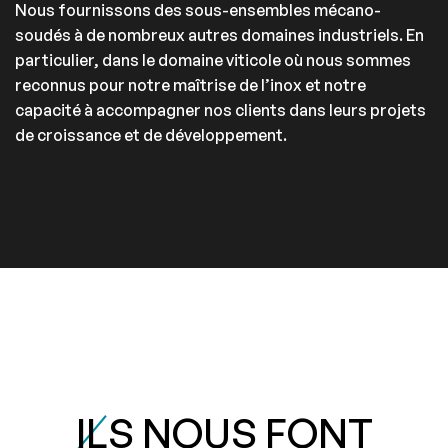
Nous fournissons des sous-ensembles mécano-
soudés à de nombreux autres domaines industriels. En
particulier, dans le domaine viticole où nous sommes
reconnus pour notre maîtrise de l’inox et notre
capacité à accompagner nos clients dans leurs projets
de croissance et de développement.
IL
S NOUS FONT