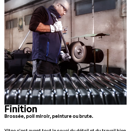
Finition
Brossée, poli miroir, peinture ou brute.
Yltec c'est avant tout le souci du détail et du travail bien